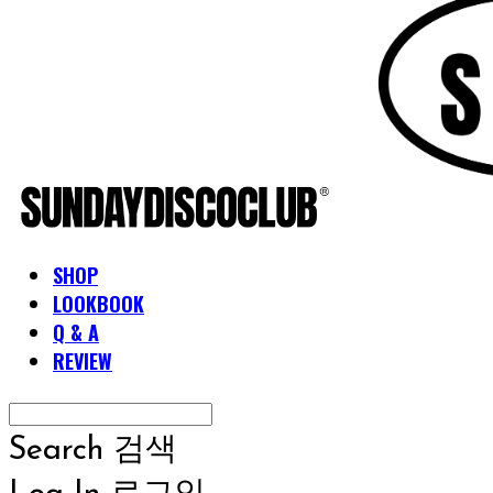
SHOP
LOOKBOOK
Q & A
REVIEW
Search
검색