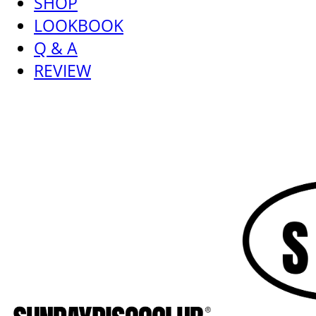
SHOP
LOOKBOOK
Q & A
REVIEW
SUNDAYDISCOCLUB