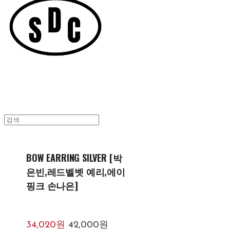
BOW EARRING SILVER [박
은빈,레드벨벳 예리,에이
핑크 손나은]
34,020원
42,000원