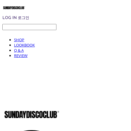
LOG IN
로그인
SHOP
LOOKBOOK
Q & A
REVIEW
SUNDAYD