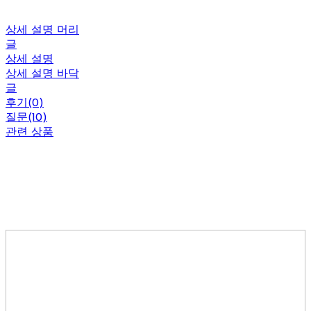
상세 설명 머리
글
상세 설명
상세 설명 바닥
글
후기(0)
질문(10)
관련 상품