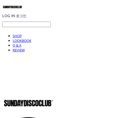
LOG IN
로그인
SHOP
LOOKBOOK
Q & A
REVIEW
SUNDAYD