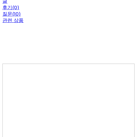
글
후기(0)
질문(10)
관련 상품