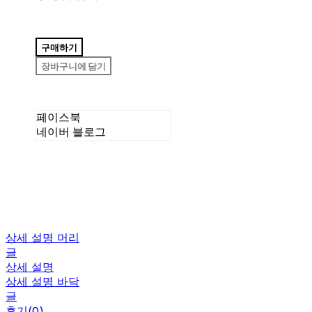
구매하기
장바구니에 담기
페이스북
네이버 블로그
상세 설명 머리
글
상세 설명
상세 설명 바닥
글
후기(0)