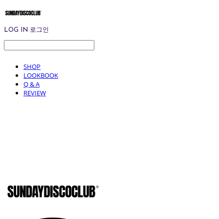
LOG IN
로그인
SHOP
LOOKBOOK
Q & A
REVIEW
SUNDAYD