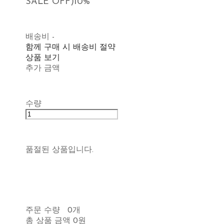
SALE OFF)
10%
배송비
-
함께 구매 시 배송비 절약
상품 보기
추가 금액
수량
품절된 상품입니다.
주문 수량
0개
총 상품 금액
0원