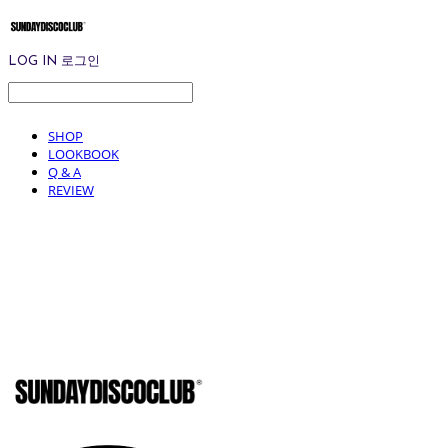
LOG IN
로그인
SHOP
LOOKBOOK
Q & A
REVIEW
SUNDAYD