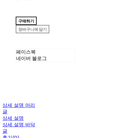
구매하기
장바구니에 담기
페이스북
네이버 블로그
상세 설명 머리
글
상세 설명
상세 설명 바닥
글
후기(0)