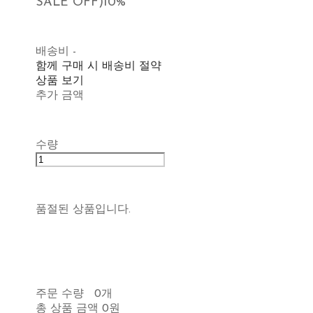
SALE OFF)
10%
배송비
-
함께 구매 시 배송비 절약
상품 보기
추가 금액
수량
품절된 상품입니다.
주문 수량
0개
총 상품 금액
0원